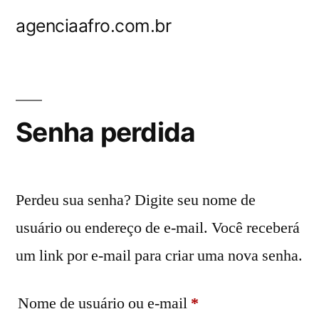
Pular
agenciaafro.com.br
para
o
conteúdo
Senha perdida
Perdeu sua senha? Digite seu nome de
usuário ou endereço de e-mail. Você receberá
um link por e-mail para criar uma nova senha.
Obrigatório
Nome de usuário ou e-mail
*